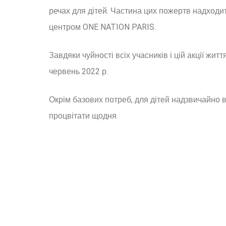
речах для дітей. Частина цих пожертв надходить
центром ONE NATION PARIS.
Завдяки чуйності всіх учасників і цій акції жи
червень 2022 р.
Окрім базових потреб, для дітей надзвичайно 
процвітати щодня.