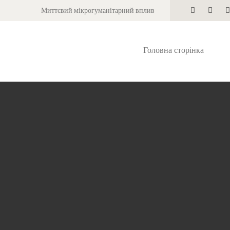
Миттєвий мікрогуманітарний вплив
Головна сторінка