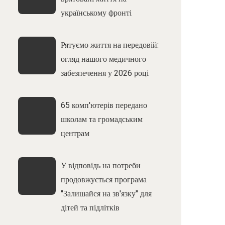
українському фронті
Рятуємо життя на передовій:
огляд нашого медичного
забезпечення у 2026 році
65 комп'ютерів передано
школам та громадським
центрам
У відповідь на потреби
продовжується програма
"Залишайся на зв'язку" для
дітей та підлітків