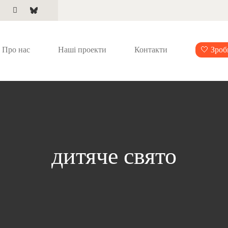
Про нас
Наші проекти
Контакти
🤍 Зроб
дитяче свято