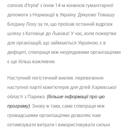
convois d'Iryna" з їхнім 14-м конвоєм гуманітарної
допомоги з Нормандії в Україну. Дякуємо Томашу
Богдану Лоху за те, що проїхав останній відрізок
шляху з Катовіце до Львова! У час, коли пожертви
для організацій, що займаються Україною, є в
дефіциті, співпраця між неурядовими організаціями
є ще більш важливою.
Наступний логістичний виклик: перевезення
наступної партії комп'ютерів для дітей Харківської
області з Парижа.
(більше інформації про цю
програму)
. Знову ж таки, саме співпраця між
громадськими організаціями дозволяє нам
оптимізувати витрати і використовувати сильні