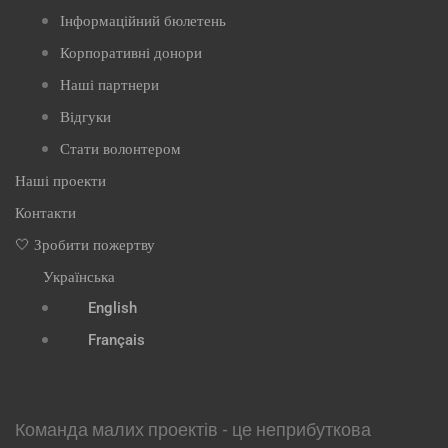
Інформаційний бюлетень
Корпоративні донори
Наші партнери
Відгуки
Стати волонтером
Наші проекти
Контакти
🤍 Зробити пожертву
Українська
English
Français
Команда малих проектів - це неприбуткова