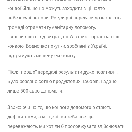
конвої більше не можуть заходити в ці надто
небезпечні регіони. Регулярні перекази дозволяють
громаді отримати гуманітарну допомогу,
звільнившись від витрат, пов’язаних з організацією
конвою. Водночас покупки, зроблені в Україні,
підтримують місцеву економіку.
Після першої передачі результати дуже позитивні.
Було роздано сотню продуктових наборів, надано
лише 500 євро допомоги.
Зважаючи на те, що конвої з допомогою стають
дефіцитними, а місцеві потреби все ще
переважають, ми хотіли б продовжувати здійснювати