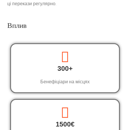
ці перекази регулярно.
Вплив
300+
Бенефіціари на місцях
1500€