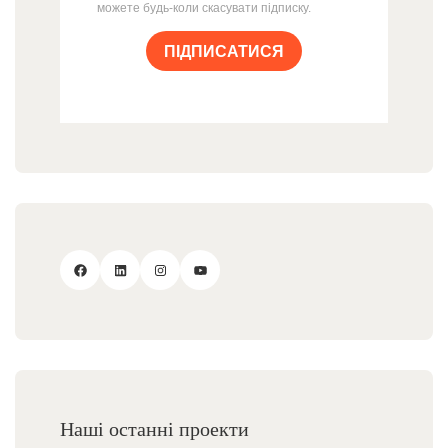
можете будь-коли скасувати підписку.
ПІДПИСАТИСЯ
Наші останні проекти