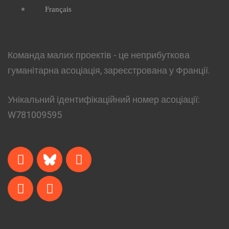
Français
Команда малих проектів - це неприбуткова
гуманітарна асоціація, зареєстрована у Франції.
Унікальний ідентифікаційний номер асоціації:
W781009595