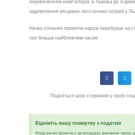
перевезенням комп'ютерів зі Львова до Харков
задоволення місцевих логістичних потреб у Ль
Низка спільних проектів наразі перебуває на с
них більше найближчим часом.
Поділіться цією сторінкою у своїх со
Відніміть вашу пожертву з податків
Фонд малих проектів є організацією, визнаною такою, 