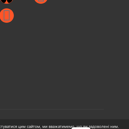
туватися цим сайтом, ми вважатимемо, що ви задоволені ним.