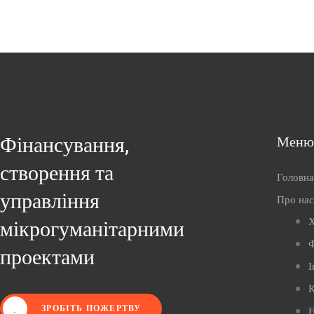
Фінансування,
Меню
створення та
Головна
управління
Про нас
Х
мікрогуманітарними
Ф
проектами
І
К
ЗРОБІТЬ ПОЖЕРТВУ
Н