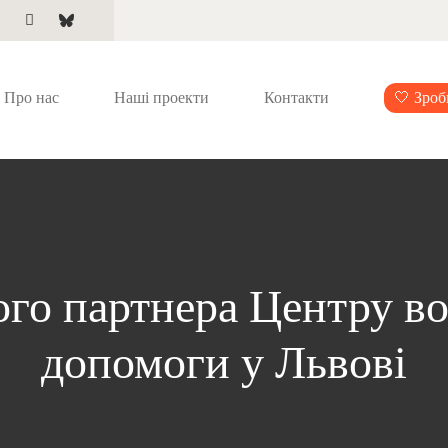
Про нас
Наші проекти
Контакти
🤍 Зроб
ого партнера Центру во
допомоги у Львові