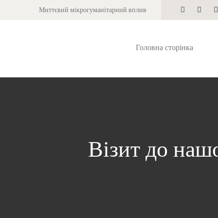
Миттєвий мікрогуманітарний вплив
Головна сторінка
Візит до наш