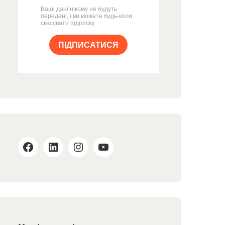
Ваші дані нікому не будуть
передані, і ви можете будь-коли
скасувати підписку.
ПІДПИСАТИСЯ