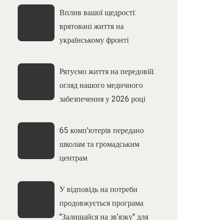
Вплив вашої щедрості:
врятовані життя на
українському фронті
Рятуємо життя на передовій:
огляд нашого медичного
забезпечення у 2026 році
65 комп'ютерів передано
школам та громадським
центрам
У відповідь на потреби
продовжується програма
"Залишайся на зв'язку" для