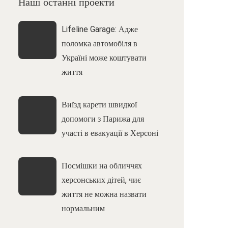
Наші останні проекти
Lifeline Garage: Адже
поломка автомобіля в
Україні може коштувати
життя
Виїзд карети швидкої
допомоги з Парижа для
участі в евакуації в Херсоні
Посмішки на обличчях
херсонських дітей, чиє
життя не можна назвати
нормальним