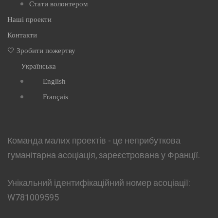
Стати волонтером
Наші проекти
Контакти
🤍 Зробити пожертву
Українська
English
Français
Команда малих проектів - це неприбуткова
гуманітарна асоціація, зареєстрована у Франції.
Унікальний ідентифікаційний номер асоціації:
W781009595