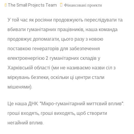
The Small Projects Team
Фінансовані проекти
У той час як росіяни продовжують переслідувати та
вбивати гуманітарних працівників, наша команда
продовжує допомагати, цього разу з новою
поставкою генераторів для забезпечення
електроенергією 2 гуманітарних складів у
Харківській області (ми не називаємо назви сіл з
міркувань безпеки, оскільки ці центри стали
мішенями).
Це наша ДНК: "Мікро-гуманітарний миттєвий вплив":
гроші входять, гроші виходять, щоб створити
негайний вплив.