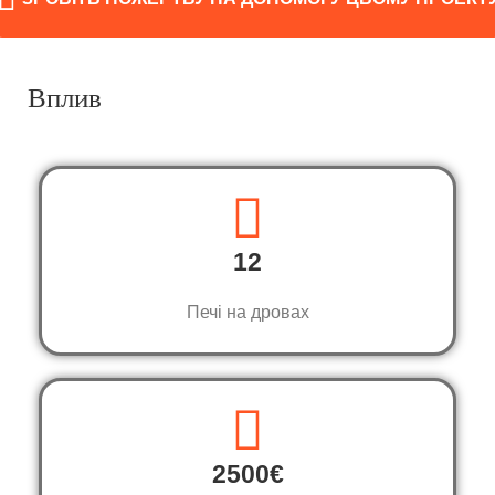
Вплив
12
Печі на дровах
2500€