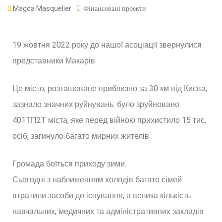
Magda Masquelier
Фінансовані проекти
19 жовтня 2022 року до нашої асоціації звернулися
представники Макарів.
Це місто, розташоване приблизно за 30 км від Києва,
зазнало значних руйнувань: було зруйновано
401ТП2Т міста, яке перед війною прихистило 15 тис.
осіб, загинуло багато мирних жителів.
Громада боїться приходу зими.
Сьогодні з наближенням холодів багато сімей
втратили засоби до існування, а велика кількість
навчальних, медичних та адміністративних закладів