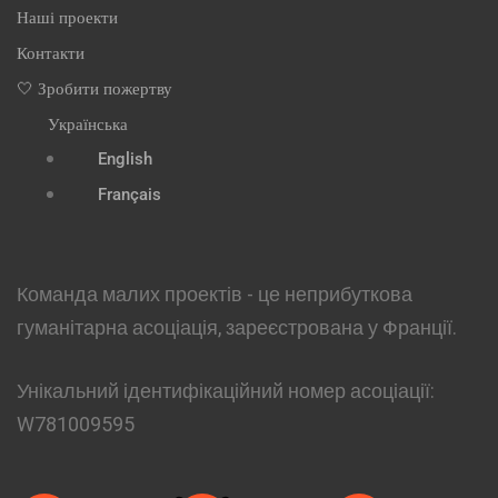
Наші проекти
Контакти
🤍 Зробити пожертву
Українська
English
Français
Команда малих проектів - це неприбуткова
гуманітарна асоціація, зареєстрована у Франції.
Унікальний ідентифікаційний номер асоціації:
W781009595