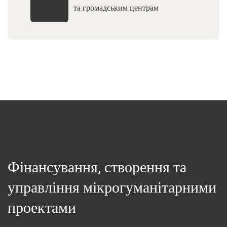
та громадським центрам
Фінансування, створення та
управління мікрогуманітарними
проектами