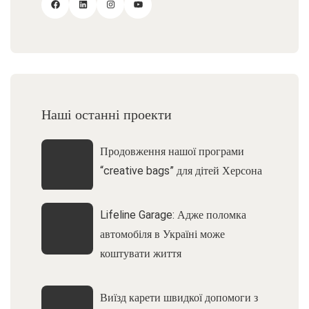
Наші останні проекти
Продовження нашої програми
“creative bags” для дітей Херсона
Lifeline Garage: Адже поломка
автомобіля в Україні може
коштувати життя
Виїзд карети швидкої допомоги з