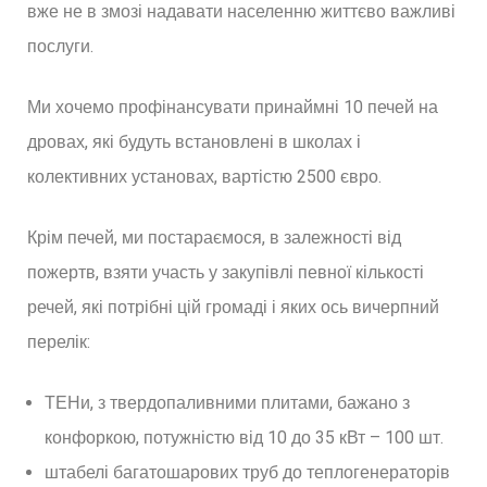
вже не в змозі надавати населенню життєво важливі
послуги.
Ми хочемо профінансувати принаймні 10 печей на
дровах, які будуть встановлені в школах і
колективних установах, вартістю 2500 євро.
Крім печей, ми постараємося, в залежності від
пожертв, взяти участь у закупівлі певної кількості
речей, які потрібні цій громаді і яких ось вичерпний
перелік:
ТЕНи, з твердопаливними плитами, бажано з
конфоркою, потужністю від 10 до 35 кВт – 100 шт.
штабелі багатошарових труб до теплогенераторів