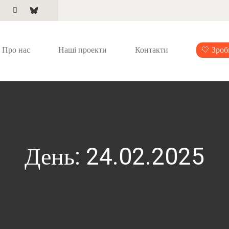
Про нас
Наші проекти
Контакти
🤍 Зроб
День:
24.02.2025