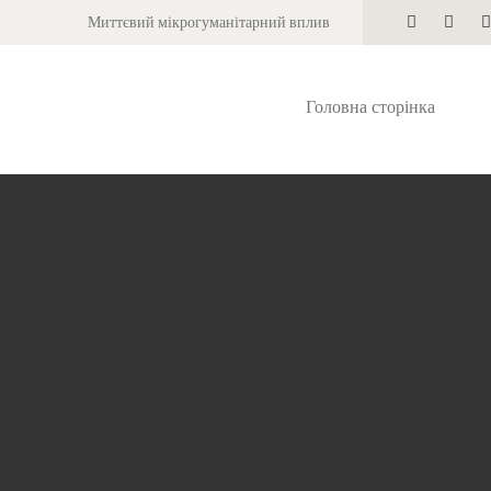
Миттєвий мікрогуманітарний вплив
Головна сторінка