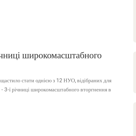
річниці широкомасштабного
ощастило стати однією з 12 НУО, відібраних для
и - 3-ї річниці широкомасштабного вторгнення в