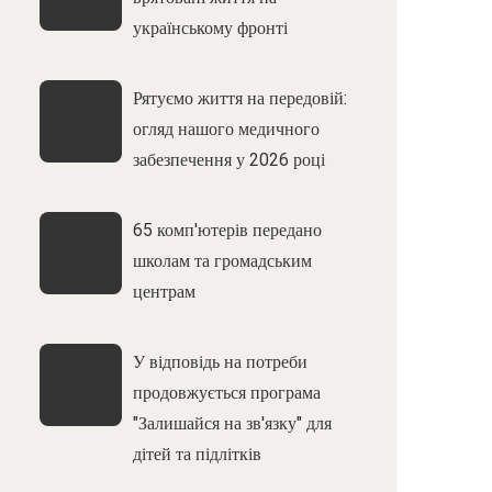
українському фронті
Рятуємо життя на передовій:
огляд нашого медичного
забезпечення у 2026 році
65 комп'ютерів передано
школам та громадським
центрам
У відповідь на потреби
продовжується програма
"Залишайся на зв'язку" для
дітей та підлітків