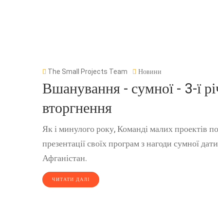
The Small Projects Team
Новини
Вшанування - сумної - 3-ї 
вторгнення
Як і минулого року, Команді малих проектів п
презентації своїх програм з нагоди сумної дат
Афганістан.
ЧИТАТИ ДАЛІ