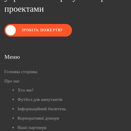
проектами
ЗРОБІТЬ ПОЖЕРТВУ
Меню
Головна сторінка
Про нас
Хто ми?
Футбол для ампутантів
Інформаційний бюлетень
Корпоративні донори
Наші партнери