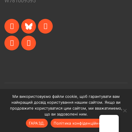
W781009595
Ми використовуємо файли cookie, щоб гарантувати вам
© Команда малих проектів - 2024
найкращий досвід користування нашим сайтом. Якщо ви
продовжите користуватися цим сайтом, ми вважатимемо,
що ви задоволені ним.
ГАРАЗД.
Політика конфіденційності