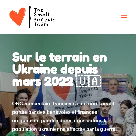
Sur le terrain en
Ukraine depuis
mars 2022 🇺🇦
ONG humanitaire française à but non lucratif,
portée par des bénévoles et financée
uniquement par des dons, nous aidons la
population ukrainienne affectée par la guerre.