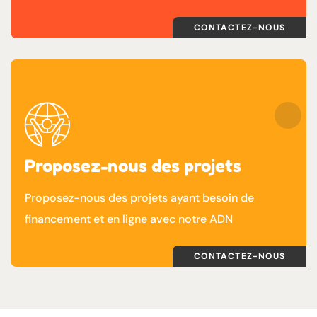
CONTACTEZ-NOUS
Proposez-nous des projets
Proposez-nous des projets ayant besoin de
financement et en ligne avec notre ADN
CONTACTEZ-NOUS