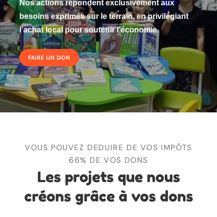
Nos actions répondent exclusivement aux
besoins exprimés sur le terrain, en privilégiant
l’achat local pour soutenir l’économie.
FAIRE UN DON
VOUS POUVEZ DEDUIRE DE VOS IMPÔTS
66% DE VOS DONS
Les projets que nous
créons grâce à vos dons