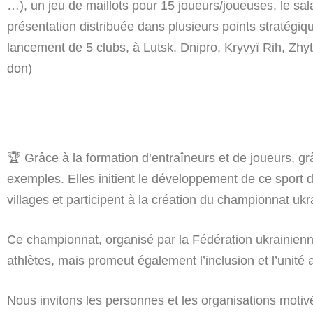
…), un jeu de maillots pour 15 joueurs/joueuses, le sala
présentation distribuée dans plusieurs points stratégiq
lancement de 5 clubs, à Lutsk, Dnipro, Kryvyï Rih, Zh
don
)
🏆 Grâce à la formation d’entraîneurs et de joueurs, 
exemples. Elles initient le développement de ce sport d
villages et participent à la création du championnat uk
Ce championnat, organisé par la Fédération ukrainienne
athlètes, mais promeut également l’inclusion et l’unité 
Nous invitons les personnes et les organisations motiv