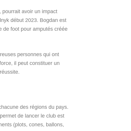
, pourrait avoir un impact
elnyk début 2023. Bogdan est
pe de foot pour amputés créée
breuses personnes qui ont
orce, il peut constituer un
réussite.
 chacune des régions du pays.
permet de lancer le club est
ents (plots, cones, ballons,