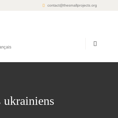
contact@thesmallprojects.org
ançais
 ukrainiens