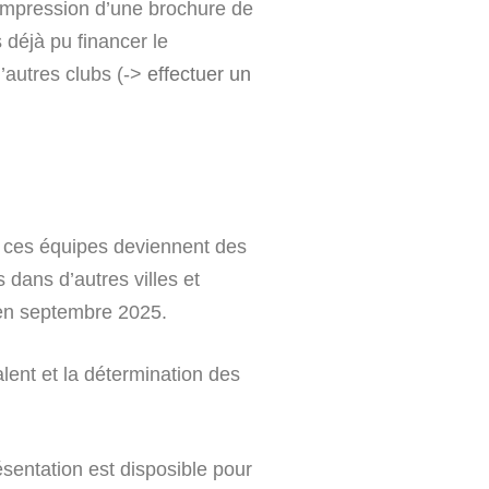
l’impression d’une brochure de
 déjà pu financer le
’autres clubs (->
effectuer un
, ces équipes deviennent des
 dans d’autres villes et
u en septembre 2025.
lent et la détermination des
sentation est disposible pour