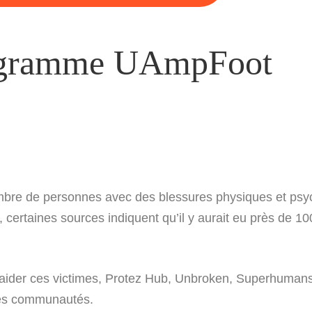
ogramme UAmpFoot
nombre de personnes avec des blessures physiques et psy
, certaines sources indiquent qu’il y aurait eu près de 
r aider ces victimes, Protez Hub, Unbroken, Superhumans
res communautés.