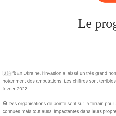
Le pr
🇺🇦🦿En Ukraine, l’invasion a laissé un très grand 
notamment des amputations. Les chiffres sont terribles
février 2022.
🏥 Des organisations de pointe sont sur le terrain pou
connues mais tout aussi impactantes dans leurs prop