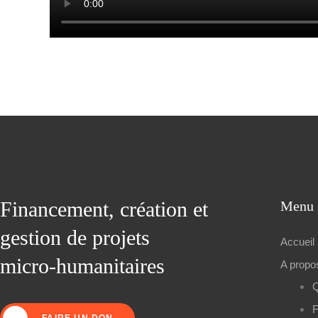
Financement, création et
Menu
gestion de projets
Accueil
micro-humanitaires
A propo
F