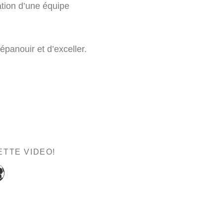
ation d’une équipe
épanouir et d’exceller.
ETTE VIDEO!
⚽