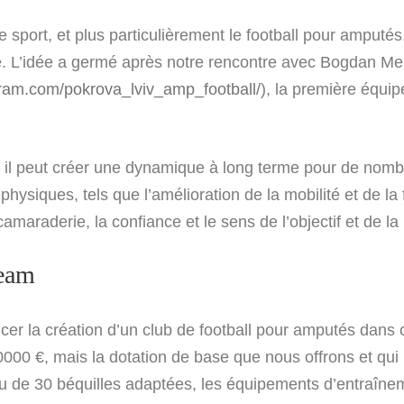
e sport, et plus particulièrement le football pour amputés
ue. L’idée a germé après notre rencontre avec Bogdan M
gram.com/pokrova_lviv_amp_football/
)
, la première équi
, il peut créer une dynamique à long terme pour de nom
ysiques, tels que l’amélioration de la mobilité et de la f
camaraderie, la confiance et le sens de l’objectif et de la 
Team
er la création d’un club de football pour amputés dans
000 €, mais la dotation de base que nous offrons et qui 
u de 30 béquilles adaptées, les équipements d’entraînem