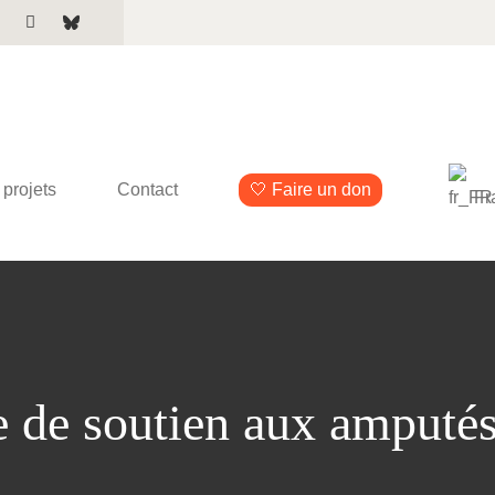
projets
Contact
🤍 Faire un don
Fr
de soutien aux amputés