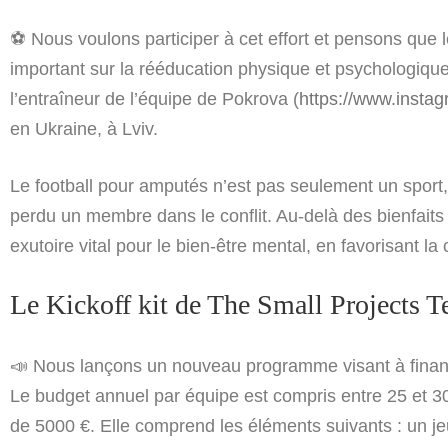
⚽️ Nous voulons participer à cet effort et pensons que l
important sur la rééducation physique et psychologiq
l’entraîneur de l’équipe de Pokrova (
https://www.insta
en Ukraine, à Lviv.
Le football pour amputés n’est pas seulement un sport
perdu un membre dans le conflit. Au-delà des bienfaits ph
exutoire vital pour le bien-être mental, en favorisant la 
Le Kickoff kit de The Small Projects 
📣 Nous lançons
un nouveau programme visant à financ
Le budget annuel par équipe est compris entre 25 et 30
de 5000 €. Elle comprend les éléments suivants : un je