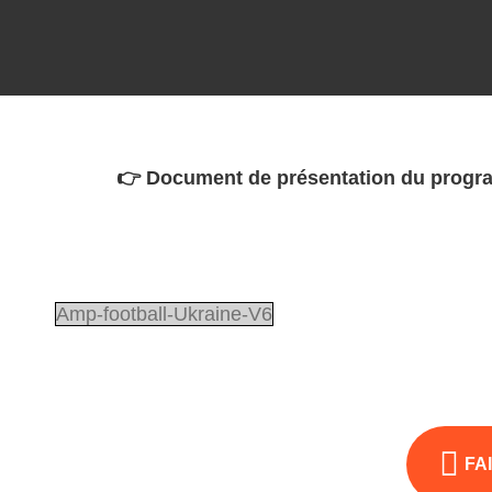
👉 Document de présentation du program
Amp-football-Ukraine-V6
FA