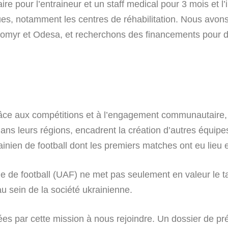
ire pour l’entraineur et un staff medical pour 3 mois et 
ues, notamment les centres de réhabilitation. Nous avons
ytomyr et Odesa, et recherchons des financements pour d
grâce aux compétitions et à l’engagement communautaire
ans leurs régions, encadrent la création d’autres équipes
rainien de football dont les premiers matches ont eu lie
 de football (UAF) ne met pas seulement en valeur le ta
au sein de la société ukrainienne.
ées par cette mission à nous rejoindre. Un dossier de pré