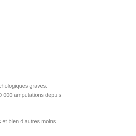
chologiques graves,
100 000 amputations depuis
 et bien d’autres moins