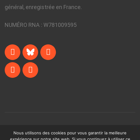
général, enregistrée en France.
NUMÉRO RNA :
W781009595
© The Small Projects Team • 2024
Nous utilisons des cookies pour vous garantir la meilleure
expérience sur notre site web. Si vous continuez à utiliser ce