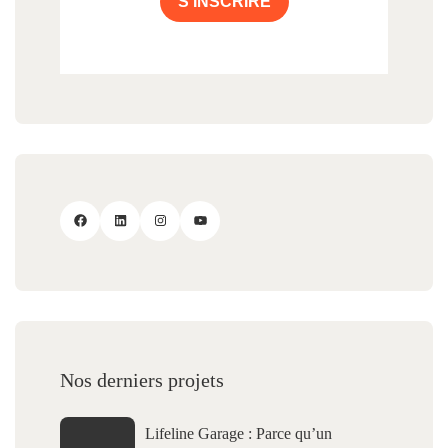
S'INSCRIRE
Nos derniers projets
Lifeline Garage : Parce qu’un