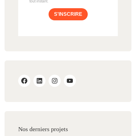
tout instant.
S'INSCRIRE
Nos derniers projets