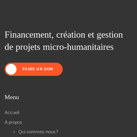
Financement, création et gestion
de projets micro-humanitaires
FAIRE UN DON
Menu
Accueil
A propos
Qui sommes-nous?