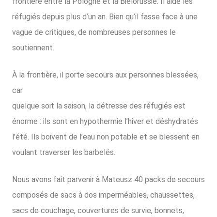
frontière entre la Pologne et la Biélorussie. Il aide les
réfugiés depuis plus d’un an. Bien qu’il fasse face à une
vague de critiques, de nombreuses personnes le
soutiennent.
À la frontière, il porte secours aux personnes blessées,
car
quelque soit la saison, la détresse des réfugiés est
énorme : ils sont en hypothermie l’hiver et déshydratés
l’été. Ils boivent de l’eau non potable et se blessent en
voulant traverser les barbelés.
Nous avons fait parvenir
à Mateusz
40 packs de secours
composés de sacs à dos imperméables, chaussettes,
sacs de couchage, couvertures de survie, bonnets,