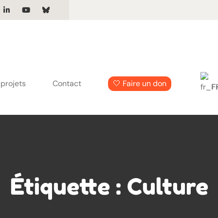
projets
Contact
🤍 Faire un don
F
Étiquette :
Culture