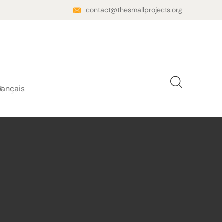
contact@thesmallprojects.org
rançais