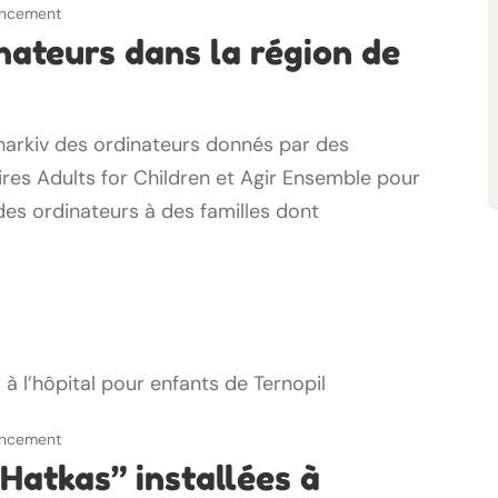
nancement
nateurs dans la région de
Kharkiv des ordinateurs donnés par des
ires Adults for Children et Agir Ensemble pour
des ordinateurs à des familles dont
nancement
Hatkas” installées à