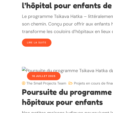
l’hôpital pour enfants de
Le programme Tsikava Hatka – littéralement
son chemin. Conçu pour offrir aux enfants h
transforme les couloirs d’hôpitaux en lieux 
LIRE LA SUITE
16 JUILLET 2025
The Small Projects Team
Projets en cours de fi
Poursuite du programme 
hôpitaux pour enfants