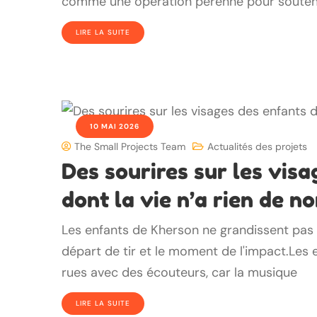
comme une opération pérenne pour souteni
LIRE LA SUITE
10 MAI 2026
The Small Projects Team
Actualités des projets
Des sourires sur les vis
dont la vie n’a rien de n
Les enfants de Kherson ne grandissent pas e
départ de tir et le moment de l'impact.Les
rues avec des écouteurs, car la musique
LIRE LA SUITE