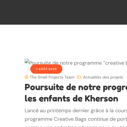
7 AOÛT 2026
The Small Projects Team
Actualités des projets
Poursuite de notre prog
les enfants de Kherson
Lancé au printemps dernier grâce à la cours
programme Creative Bags continue de porter 