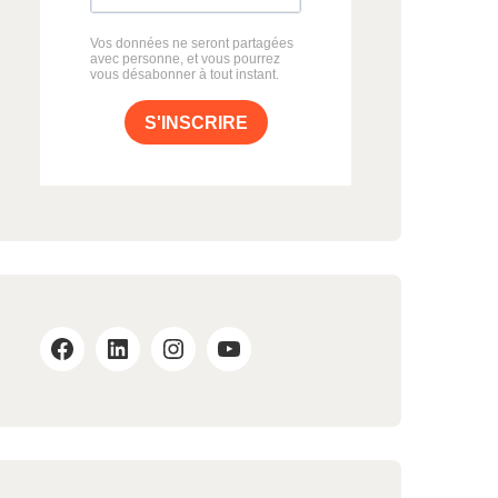
Vos données ne seront partagées
avec personne, et vous pourrez
vous désabonner à tout instant.
S'INSCRIRE