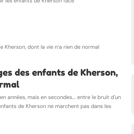
r les enfants de Kherson face
ages des enfants de Kherson,
ormal
n années, mais en secondes... entre le bruit d'un
 enfants de Kherson ne marchent pas dans les