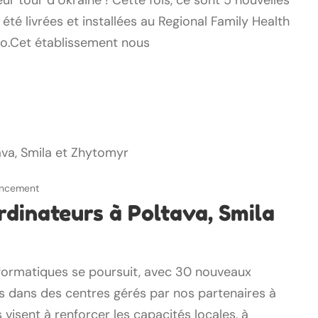
r tour d’Ukraine ! Cette fois, ce sont 5 nouvelles
té livrées et installées au Regional Family Health
ro.Cet établissement nous
nancement
rdinateurs à Poltava, Smila
nformatiques se poursuit, avec 30 nouveaux
s dans des centres gérés par nos partenaires à
 visent à renforcer les capacités locales, à