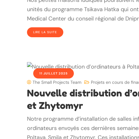
Nos petites maisons ludiques poursuivent leu
unités du programme Tsikava Hatka qui ont é
Medical Center du conseil régional de Dnip
LIRE LA SUITE
11 JUILLET 2025
The Small Projects Team
Projets en cours de fi
Nouvelle distribution d’o
et Zhytomyr
Notre programme d’installation de salles i
ordinateurs envoyés ces dernières semaine
Poltava, Smila et Zhytomyr. Ces installations