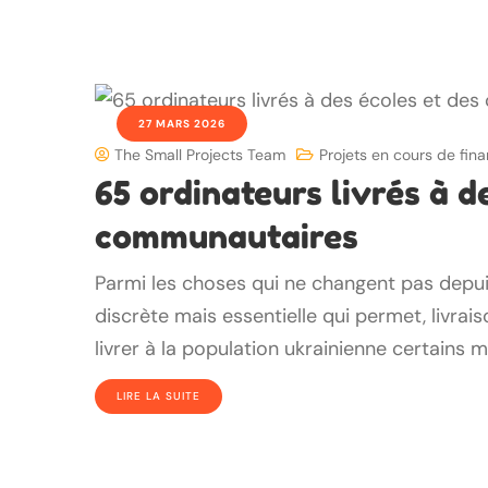
27 MARS 2026
The Small Projects Team
Projets en cours de fi
65 ordinateurs livrés à d
communautaires
Parmi les choses qui ne changent pas depuis 
discrète mais essentielle qui permet, livrai
livrer à la population ukrainienne certains m
LIRE LA SUITE