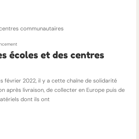
nancement
es écoles et des centres
février 2022, il y a cette chaîne de solidarité
son après livraison, de collecter en Europe puis de
atériels dont ils ont