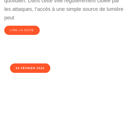
quotidien. Dans cette ville régulièrement ciblée par
les attaques, l’accès à une simple source de lumière
peut
LIRE LA SUITE
26 FÉVRIER 2026