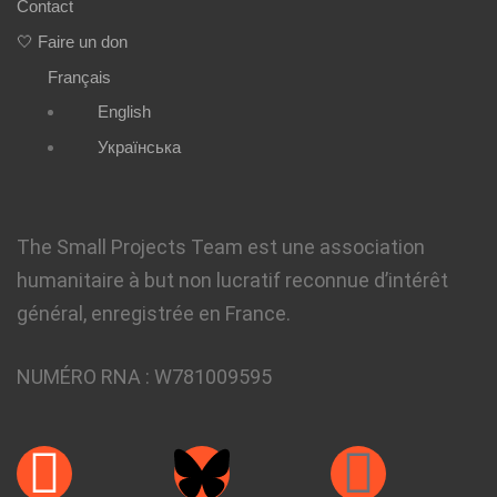
Contact
🤍 Faire un don
Français
English
Українська
The Small Projects Team est une association
humanitaire à but non lucratif reconnue d’intérêt
général, enregistrée en France.
NUMÉRO RNA :
W781009595