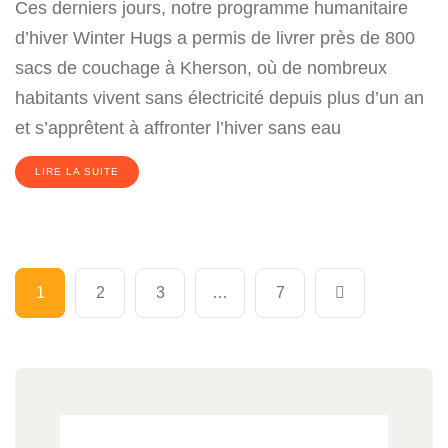
Ces derniers jours, notre programme humanitaire
d’hiver Winter Hugs a permis de livrer près de 800
sacs de couchage à Kherson, où de nombreux
habitants vivent sans électricité depuis plus d’un an
et s’apprêtent à affronter l’hiver sans eau
LIRE LA SUITE
1
2
3
…
7