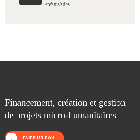
enfants/ados
Financement, création et gestion
de projets micro-humanitaires
FAIRE UN DON