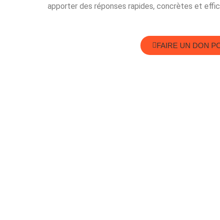
apporter des réponses rapides, concrètes et effi
FAIRE UN DON P