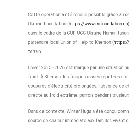
Cette opération a été rendue possible grâce au s
Ukraine Foundation (
https://www.cufoundation.ca
dans le cadre de la CUF-UCC Ukraine Humanitarian 
partenaire local Union of Help to Kherson (
https:/
terrain.
L’hiver 2025–2026 est marqué par une situation hu
front. À Kherson, les frappes russes répétées sur
coupures d’électricité prolongées, l’absence de
directe au froid extrême, parfois pendant plusieur
Dans ce contexte, Winter Hugs a été conçu comme 
source de chaleur immédiate aux familles vivant