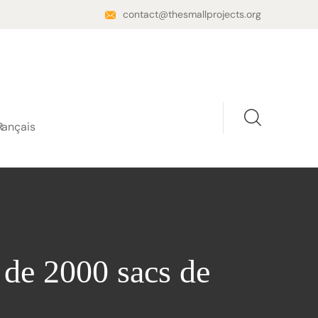
contact@thesmallprojects.org
rançais
 de 2000 sacs de