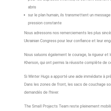
abris
sur le plan humain, ils transmettent un message 
pression constante
Nous adressons nos remerciements les plus sincèr
Ukrainian Congress pour leur confiance et leur en
Nous saluons également le courage, la rigueur et 
Kherson, qui ont permis la réussite complète de c
Si Winter Hugs a apporté une aide immédiate à prè
Dans les zones de front, les sacs de couchage sont
demandés de l’hiver.
The Small Projects Team reste pleinement mobili