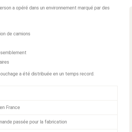
 Kherson a opéré dans un environnement marqué par des
tion de camions
rassemblement
aires
 couchage a été distribuée en un temps record.
 en France
mande passée pour la fabrication