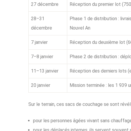
27 décembre
Réception du premier lot (750
28–31
Phase 1 de distribution : livr
décembre
Nouvel An
7 janvier
Réception du deuxième lot (6
7–8 janvier
Phase 2 de distribution : dép
11–13 janvier
Réception des derniers lots (
20 janvier
Mission terminée : les 1 939 u
Sur le terrain, ces sacs de couchage se sont révél
pour les personnes âgées vivant sans chauffage,
pour les déplacés internes, ils servent souvent