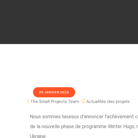
23 JANVIER 2026
The Small Projects Team
Actualités des projets
Nous sommes heureux d’annoncer l’achèvement co
de la nouvelle phase de programme Winter Hugs, n
Ukraine.