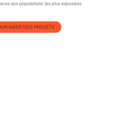
caces aux populations les plus exposées.
OUR AIDER NOS PROJETS