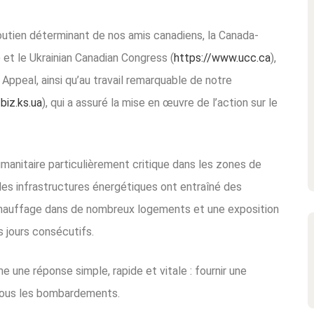
outien déterminant de nos amis canadiens, la Canada-
)
et le Ukrainian Canadian Congress (
https://www.ucc.ca
)
,
Appeal, ainsi qu’au travail remarquable de notre
/biz.ks.ua
), qui a assuré la mise en œuvre de l’action sur le
manitaire particulièrement critique dans les zones de
 les infrastructures énergétiques ont entraîné des
 chauffage dans de nombreux logements et une exposition
s jours consécutifs.
une réponse simple, rapide et vitale : fournir une
 sous les bombardements.