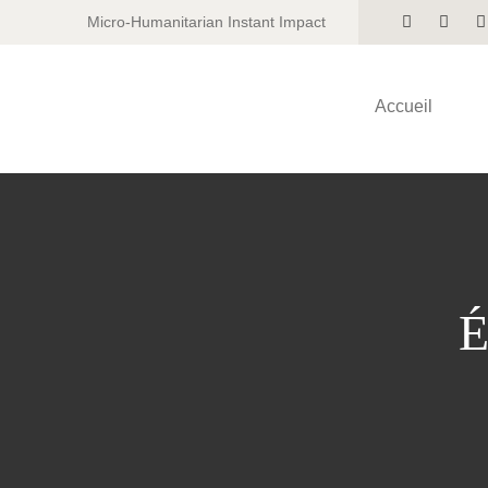
Micro-Humanitarian Instant Impact
Accueil
É