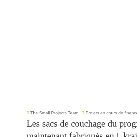
The Small Projects Team
Projets en cours de finan
Les sacs de couchage du pro
maintenant fabriqués en Ukra