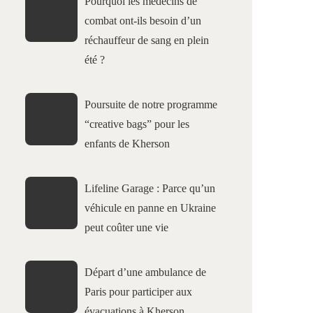
Pourquoi les médecins de
combat ont-ils besoin d’un
réchauffeur de sang en plein
été ?
Poursuite de notre programme
“creative bags” pour les
enfants de Kherson
Lifeline Garage : Parce qu’un
véhicule en panne en Ukraine
peut coûter une vie
Départ d’une ambulance de
Paris pour participer aux
évacuations à Kherson