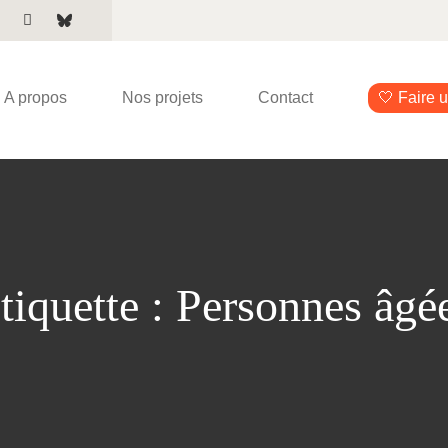
A propos
Nos projets
Contact
🤍 Faire 
tiquette :
Personnes âgé