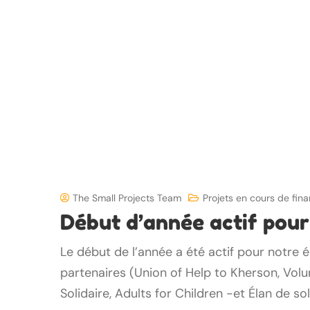
The Small Projects Team
Projets en cours de fi
Début d’année actif pou
Le début de l’année a été actif pour notre é
partenaires (Union of Help to Kherson, Vol
Solidaire, Adults for Children -et Élan de sol