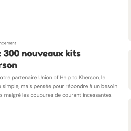
nancement
 300 nouveaux kits
rson
tre partenaire Union of Help to Kherson, le
e simple, mais pensée pour répondre à un besoin
es malgré les coupures de courant incessantes.