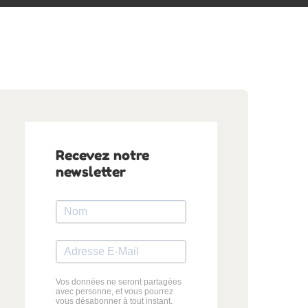
Recevez notre
newsletter
Vos données ne seront partagées
avec personne, et vous pourrez
vous désabonner à tout instant.