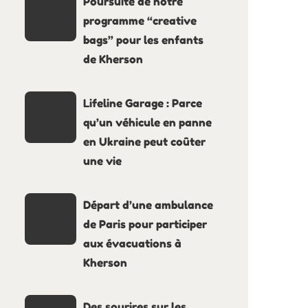
Poursuite de notre
programme “creative
bags” pour les enfants
de Kherson
Lifeline Garage : Parce
qu’un véhicule en panne
en Ukraine peut coûter
une vie
Départ d’une ambulance
de Paris pour participer
aux évacuations à
Kherson
Des sourires sur les