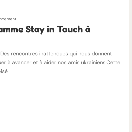
nancement
amme Stay in Touch à
ie. Des rencontres inattendues qui nous donnent
uer à avancer et à aider nos amis ukrainiens.Cette
oisé