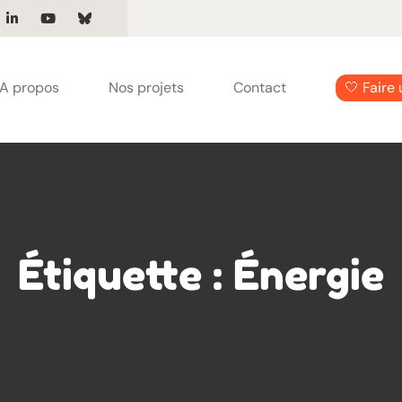
A propos
Nos projets
Contact
🤍 Faire
Étiquette :
Énergie