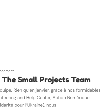
nancement
r The Small Projects Team
quipe. Rien qu’en janvier, grâce à nos formidables
unteering and Help Center, Action Numérique
idarité pour l’Ukraine), nous