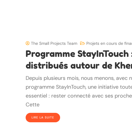
The Small Projects Team
Projets en cours de fi
Programme StayInTouch :
distribués autour de Khe
Depuis plusieurs mois, nous menons, avec no
programme StayInTouch, une initiative tout
essentiel : rester connecté avec ses proch
Cette
LIRE LA SUITE